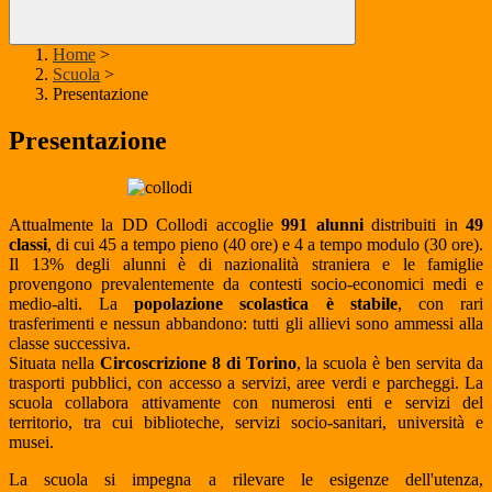
Home
>
Scuola
>
Presentazione
Presentazione
Attualmente la DD Collodi accoglie
991 alunni
distribuiti in
49
classi
, di cui 45 a tempo pieno (40 ore) e 4 a tempo modulo (30 ore).
Il 13% degli alunni è di nazionalità straniera e le famiglie
provengono prevalentemente da contesti socio-economici medi e
medio-alti. La
popolazione scolastica è stabile
, con rari
trasferimenti e nessun abbandono: tutti gli allievi sono ammessi alla
classe successiva.
Situata nella
Circoscrizione 8 di Torino
, la scuola è ben servita da
trasporti pubblici, con accesso a servizi, aree verdi e parcheggi. La
scuola collabora attivamente con numerosi enti e servizi del
territorio, tra cui biblioteche, servizi socio-sanitari, università e
musei.
La scuola si impegna a rilevare le esigenze dell'utenza,