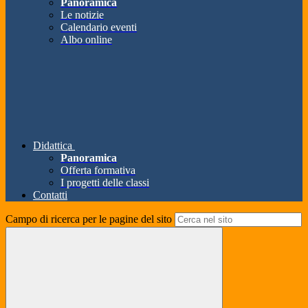
Panoramica
Le notizie
Calendario eventi
Albo online
Didattica
Panoramica
Offerta formativa
I progetti delle classi
Contatti
Campo di ricerca per le pagine del sito