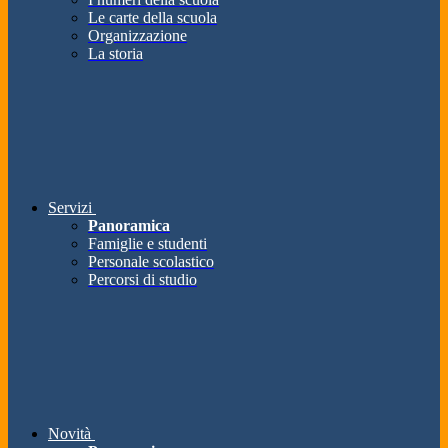
Le carte della scuola
Organizzazione
La storia
Servizi
Panoramica
Famiglie e studenti
Personale scolastico
Percorsi di studio
Novità