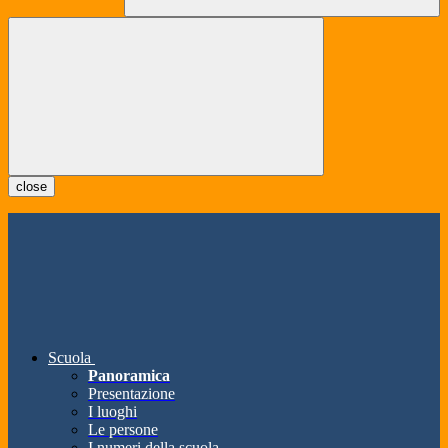
close
Scuola
Panoramica
Presentazione
I luoghi
Le persone
I numeri della scuola