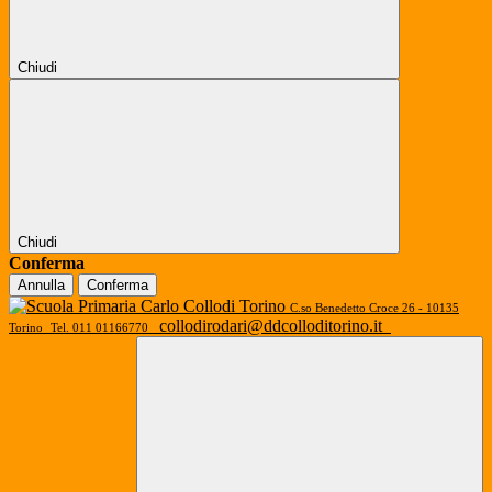
Chiudi
Chiudi
Conferma
Annulla
Conferma
C.so Benedetto Croce 26 - 10135
collodirodari@ddcolloditorino.it
Torino
Tel. 011 01166770