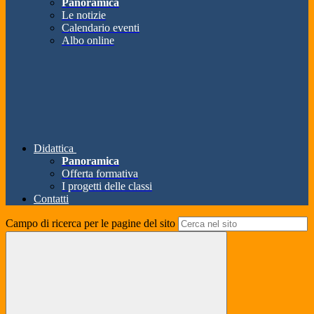
Panoramica
Le notizie
Calendario eventi
Albo online
Didattica
Panoramica
Offerta formativa
I progetti delle classi
Contatti
Campo di ricerca per le pagine del sito