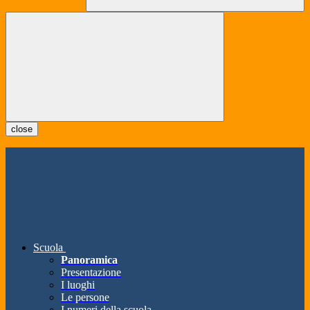
close
Scuola
Panoramica
Presentazione
I luoghi
Le persone
I numeri della scuola