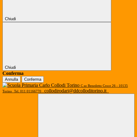
Chiudi
Chiudi
Conferma
Annulla
Conferma
C.so Benedetto Croce 26 - 10135
collodirodari@ddcolloditorino.it
Torino
Tel. 011 01166770