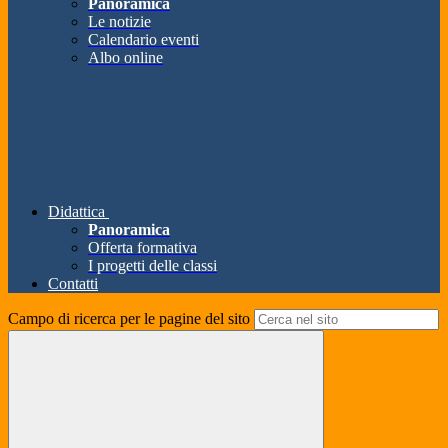
Panoramica
Le notizie
Calendario eventi
Albo online
Didattica
Panoramica
Offerta formativa
I progetti delle classi
Contatti
Campo di ricerca per le pagine del sito