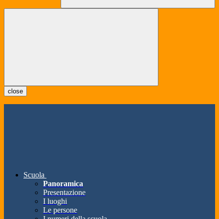
close
Scuola
Panoramica
Presentazione
I luoghi
Le persone
I numeri della scuola