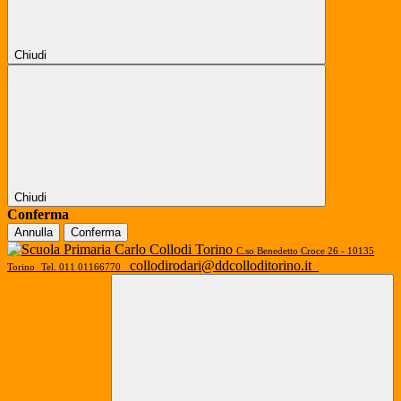
Chiudi
Chiudi
Conferma
Annulla
Conferma
C.so Benedetto Croce 26 - 10135
collodirodari@ddcolloditorino.it
Torino
Tel. 011 01166770