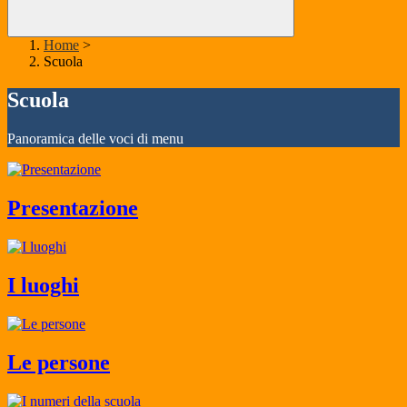
Home
>
Scuola
Scuola
Panoramica delle voci di menu
Presentazione
I luoghi
Le persone