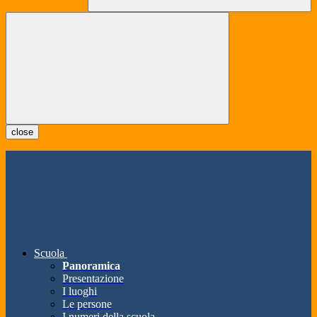
close
Scuola
Panoramica
Presentazione
I luoghi
Le persone
I numeri della scuola