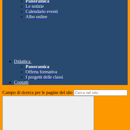
Panoramica
Le notizie
Calendario eventi
Albo online
Didattica
Panoramica
Offerta formativa
I progetti delle classi
Contatti
Campo di ricerca per le pagine del sito