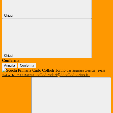
Chiudi
Chiudi
Conferma
Annulla
Conferma
C.so Benedetto Croce 26 - 10135
collodirodari@ddcolloditorino.it
Torino
Tel. 011 01166770