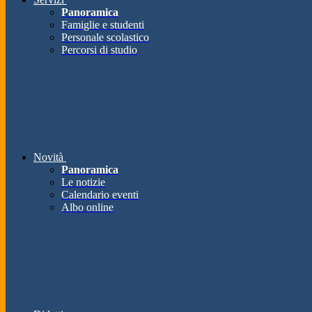
Panoramica
Famiglie e studenti
Personale scolastico
Percorsi di studio
Novità
Panoramica
Le notizie
Calendario eventi
Albo online