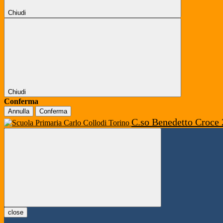
Chiudi
Chiudi
Conferma
Annulla
Conferma
C.so Benedetto Croce 
close