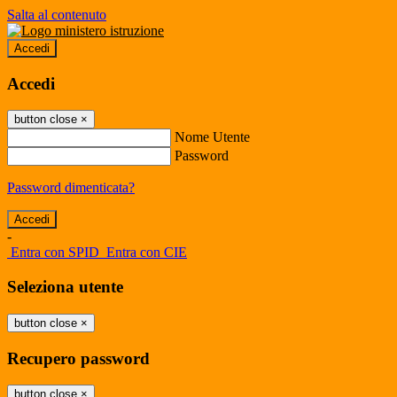
Salta al contenuto
Accedi
Accedi
button close
×
Nome Utente
Password
Password dimenticata?
-
Entra con SPID
Entra con CIE
Seleziona utente
button close
×
Recupero password
button close
×