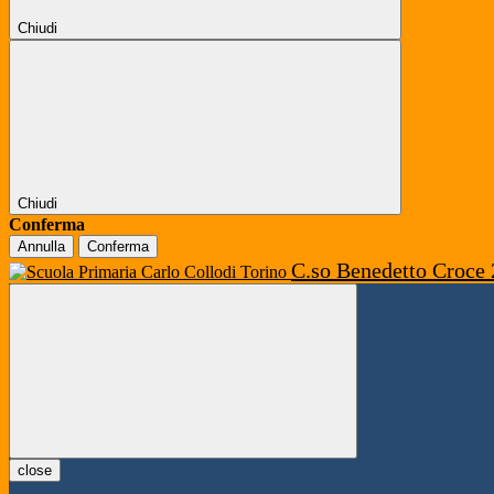
Chiudi
Chiudi
Conferma
Annulla
Conferma
C.so Benedetto Croce 
close