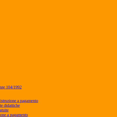
egge 104/1992
i istruzione a pagamento
e didattiche
atuite
zione a pagamento