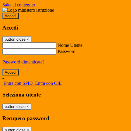
Salta al contenuto
Accedi
Accedi
button close
×
Nome Utente
Password
Password dimenticata?
-
Entra con SPID
Entra con CIE
Seleziona utente
button close
×
Recupero password
button close
×