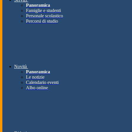
Panoramica
Famiglie e studenti
Personale scolastico
Percorsi di studio
Novità
Panoramica
Le notizie
Calendario eventi
Albo online